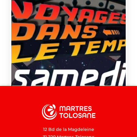
12 Bd de la Magdeleine
31 220 Martres-Tolosane