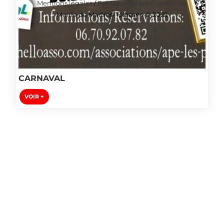
Mentions légales
/
Politique de confidentialité
Mairie de Martres-Tolosane © 2022
CARNAVAL
VOIR +