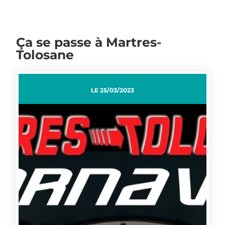
Ça se passe à Martres-
Tolosane
LE
25/03/2023