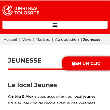
Accueil
|
Vivre à Martres
|
Au quotidien
|
Jeunesse
JEUNESSE
EN UN CLIC
Le local Jeunes
Amélia & Alexis
vous accueillent au
local jeunes
,
situé au parking de l’école avenue des Pyrénées.