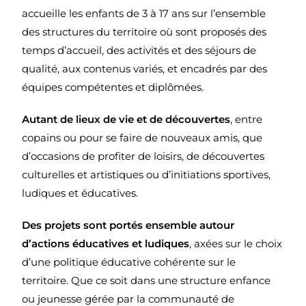
accueille les enfants de 3 à 17 ans sur l’ensemble
des structures du territoire où sont proposés des
temps d’accueil, des activités et des séjours de
qualité, aux contenus variés, et encadrés par des
équipes compétentes et diplômées.
Autant de lieux de vie et de découvertes
, entre
copains ou pour se faire de nouveaux amis, que
d’occasions de profiter de loisirs, de découvertes
culturelles et artistiques ou d’initiations sportives,
ludiques et éducatives.
Des projets sont portés ensemble autour
d’actions éducatives et ludiques
, axées sur le choix
d’une politique éducative cohérente sur le
territoire. Que ce soit dans une structure enfance
ou jeunesse gérée par la communauté de