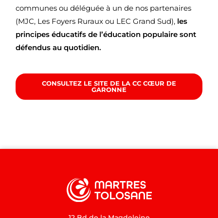
communes ou déléguée à un de nos partenaires
(MJC, Les Foyers Ruraux ou LEC Grand Sud),
les
principes éducatifs de l’éducation populaire sont
défendus au quotidien.
CONSULTEZ LE SITE DE LA CC CŒUR DE
GARONNE
12 Bd de la Magdeleine