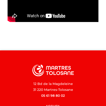
12 Bd de la Magdeleine
31 220 Martres-Tolosane
05 61 98 80 02