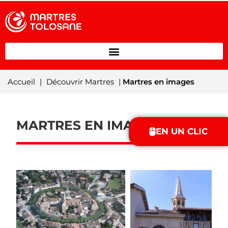
Accueil
|
Découvrir Martres
|
Martres en images
MARTRES EN IMAGES
EN UN CLIC