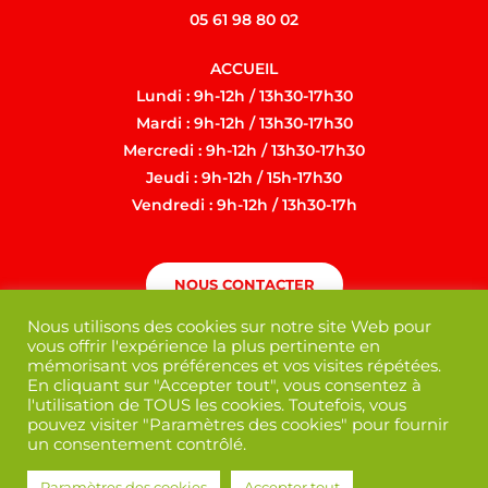
05 61 98 80 02
ACCUEIL
Lundi : 9h-12h / 13h30-17h30
Mardi : 9h-12h / 13h30-17h30
Mercredi : 9h-12h / 13h30-17h30
Jeudi : 9h-12h / 15h-17h30
Vendredi : 9h-12h / 13h30-17h
NOUS CONTACTER
Nous utilisons des cookies sur notre site Web pour
vous offrir l'expérience la plus pertinente en
mémorisant vos préférences et vos visites répétées.
En cliquant sur "Accepter tout", vous consentez à
l'utilisation de TOUS les cookies. Toutefois, vous
pouvez visiter "Paramètres des cookies" pour fournir
un consentement contrôlé.
Paramètres des cookies
Accepter tout
Mentions légales
/
Politique de confidentialité