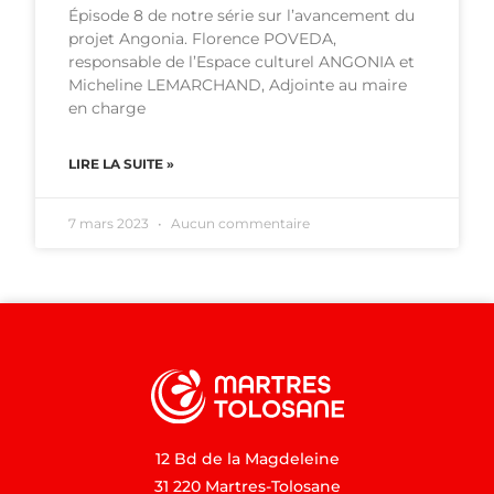
Épisode 8 de notre série sur l’avancement du
projet Angonia. Florence POVEDA,
responsable de l’Espace culturel ANGONIA et
Micheline LEMARCHAND, Adjointe au maire
en charge
LIRE LA SUITE »
7 mars 2023
Aucun commentaire
12 Bd de la Magdeleine
31 220 Martres-Tolosane