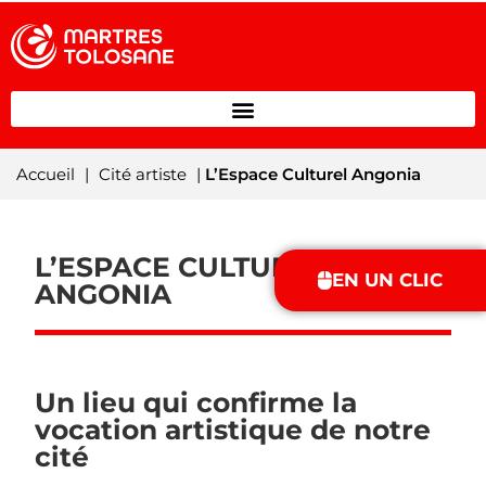
Accueil
|
Cité artiste
|
L’Espace Culturel Angonia
L’ESPACE CULTUREL
EN UN CLIC
ANGONIA
Un lieu qui confirme la
vocation artistique de notre
cité