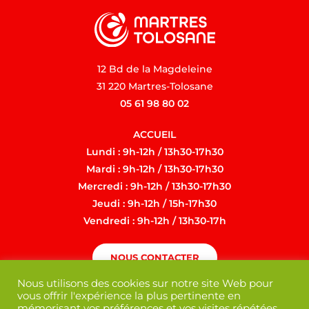
12 Bd de la Magdeleine
31 220 Martres-Tolosane
05 61 98 80 02
ACCUEIL
Lundi : 9h-12h / 13h30-17h30
Mardi : 9h-12h / 13h30-17h30
Mercredi : 9h-12h / 13h30-17h30
Jeudi : 9h-12h / 15h-17h30
Vendredi : 9h-12h / 13h30-17h
NOUS CONTACTER
Nous utilisons des cookies sur notre site Web pour
vous offrir l'expérience la plus pertinente en
mémorisant vos préférences et vos visites répétées.