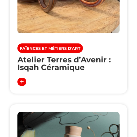
FAÏENCES ET MÉTIERS D'ART
Atelier Terres d’Avenir :
Isqah Céramique