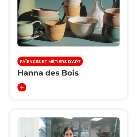
FAÏENCES ET MÉTIERS D'ART
Hanna des Bois