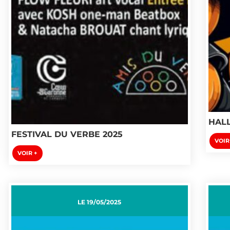
HAL
FESTIVAL DU VERBE 2025
VOIR
VOIR +
LE
19/05/2025