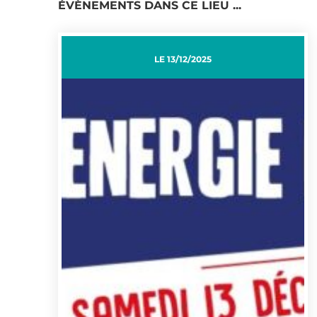
ÉVÈNEMENTS DANS CE LIEU ...
LE
13/12/2025