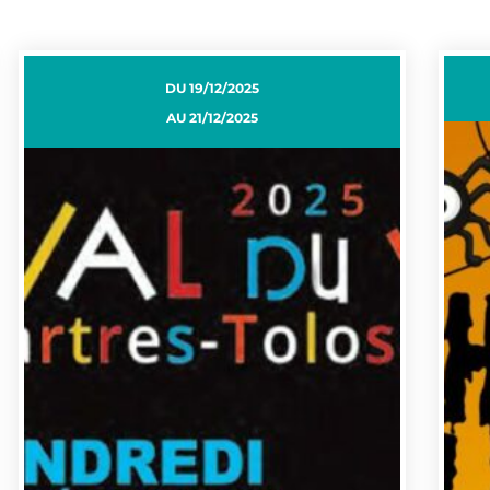
DU
19/12/2025
AU
21/12/2025