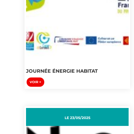
JOURNÉE ÉNERGIE HABITAT
VOIR +
LE
23/05/2025