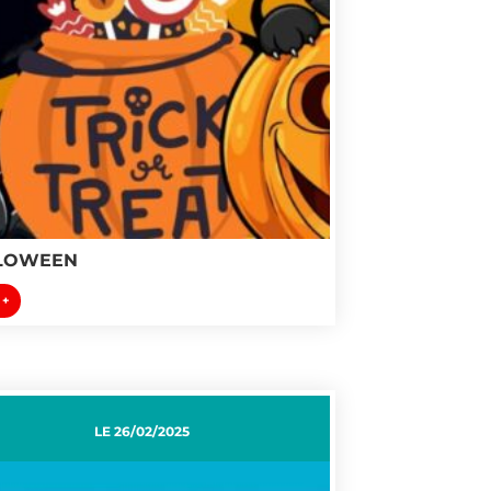
LOWEEN
 +
LE
26/02/2025