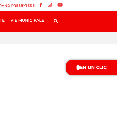
RAND PRESBYTÈRE
STE
VIE MUNICIPALE
EN UN CLIC