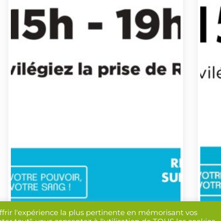
ffrir l'expérience la plus pertinente en mémorisant vos