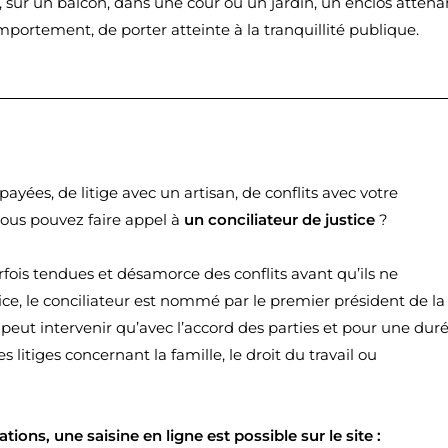
sur un balcon, dans une cour ou un jardin, un enclos attena
mportement, de porter atteinte à la tranquillité publique.
yées, de litige avec un artisan, de conflits avec votre
vous pouvez faire appel à
un conciliateur de justice
?
arfois tendues et désamorce des conflits avant qu’ils ne
ice, le conciliateur est nommé par le premier président de la
e peut intervenir qu’avec l’accord des parties et pour une dur
 litiges concernant la famille, le droit du travail ou
tions, une saisine en ligne est possible sur le site :