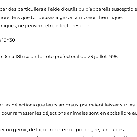
ar des particuliers à l’aide d’outils ou d’appareils susceptibl
onore, tels que tondeuses à gazon à moteur thermique,
niques, ne peuvent être effectuées que :
à 19h30
 16h à 18h selon l’arrêté préfectoral du 23 juillet 1996
r les déjections que leurs animaux pourraient laisser sur les
cs pour ramasser les déjections animales sont en accès libre a
crier ou gémir, de façon répétée ou prolongée, un ou des