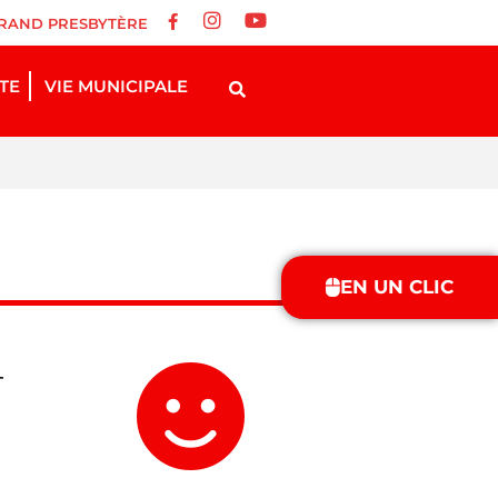
RAND PRESBYTÈRE
STE
VIE MUNICIPALE
EN UN CLIC
-