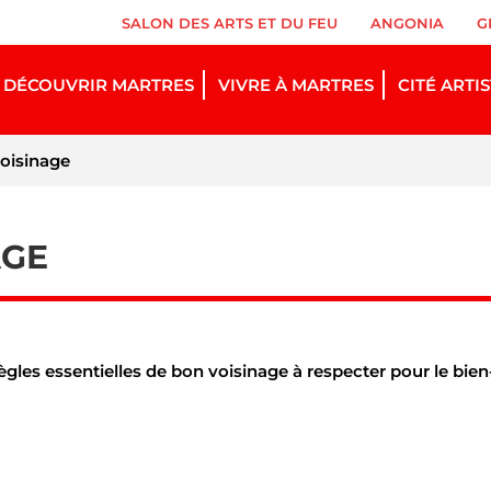
SALON DES ARTS ET DU FEU
ANGONIA
G
DÉCOUVRIR MARTRES
VIVRE À MARTRES
CITÉ ARTI
voisinage
AGE
ègles essentielles de bon voisinage à respecter pour le bien