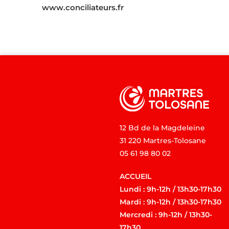
www.conciliateurs.fr
12 Bd de la Magdeleine
31 220 Martres-Tolosane
05 61 98 80 02
ACCUEIL
Lundi : 9h-12h / 13h30-17h30
Mardi : 9h-12h / 13h30-17h30
Mercredi : 9h-12h / 13h30-
17h30