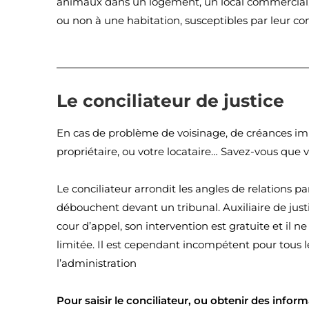
animaux dans un logement, un local commercial, 
ou non à une habitation, susceptibles par leur co
Le conciliateur de justice
En cas de problème de voisinage, de créances impa
propriétaire, ou votre locataire… Savez-vous que 
Le conciliateur arrondit les angles de relations p
débouchent devant un tribunal. Auxiliaire de just
cour d’appel, son intervention est gratuite et il n
limitée. Il est cependant incompétent pour tous les
l’administration
Pour saisir le conciliateur, ou obtenir des informa