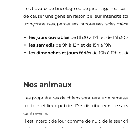
Les travaux de bricolage ou de jardinage réalisés p
de causer une gêne en raison de leur intensité s
tronçonneuses, perceuses, raboteuses, scies méca
les jours ouvrables
de 8h30 à 12h et de 14h30 
les samedis
de 9h à 12h et de 15h à 19h
les dimanches et jours fériés
de 10h à 12h et de
Nos animaux
Les propriétaires de chiens sont tenus de ramasse
trottoirs et lieux publics. Des distributeurs de sa
centre-ville.
Il est interdit de jour comme de nuit, de laisser 