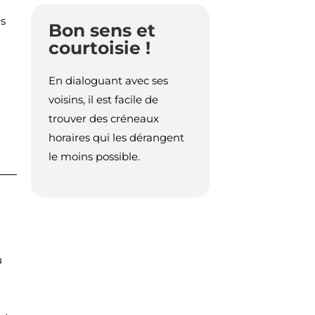
es
Bon sens et
courtoisie !
En dialoguant avec ses
voisins, il est facile de
trouver des créneaux
horaires qui les dérangent
le moins possible.
u