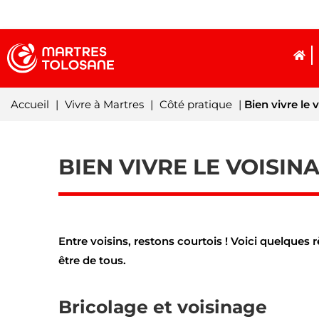
Accueil
|
Vivre à Martres
|
Côté pratique
|
Bien vivre le 
BIEN VIVRE LE VOISIN
Entre voisins, restons courtois ! Voici q
uelques r
être de tous.
Bricolage et voisinage