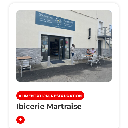
ALIMENTATION, RESTAURATION
Ibicerie Martraise