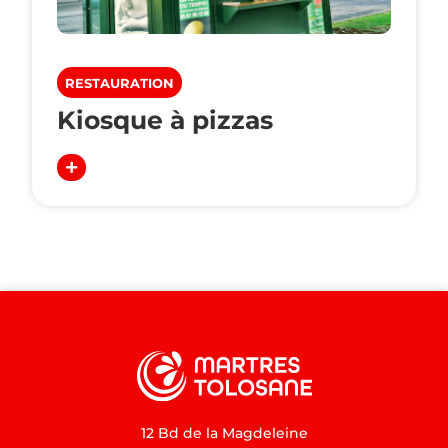
RESTAURATION
Kiosque à pizzas
12 Bd de la Magdeleine