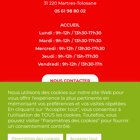
31 220 Martres-Tolosane
05 61 98 80 02
ACCUEIL
Lundi : 9h-12h / 13h30-17h30
Mardi : 9h-12h / 13h30-17h30
Mercredi : 9h-12h / 13h30-17h30
Jeudi : 9h-12h / 15h-17h30
Vendredi : 9h-12h / 13h30-17h
NOUS CONTACTER
Nous utilisons des cookies sur notre site Web pour
vous offrir l'expérience la plus pertinente en
mémorisant vos préférences et vos visites répétées.
En cliquant sur "Accepter tout", vous consentez à
l'utilisation de TOUS les cookies. Toutefois, vous
pouvez visiter "Paramètres des cookies" pour fournir
un consentement contrôlé.
Paramètres des cookies
Accepter tout
Mentions légales
/
Politique de confidentialité