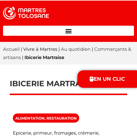
Accueil
| Vivre à Martres |
Au quotidien
|
Commerçants &
artisans
|
Ibicerie Martraise
EN UN CLIC
IBICERIE MARTRAISE
ALIMENTATION, RESTAURATION
Epicerie, primeur, fromages, crèmerie,