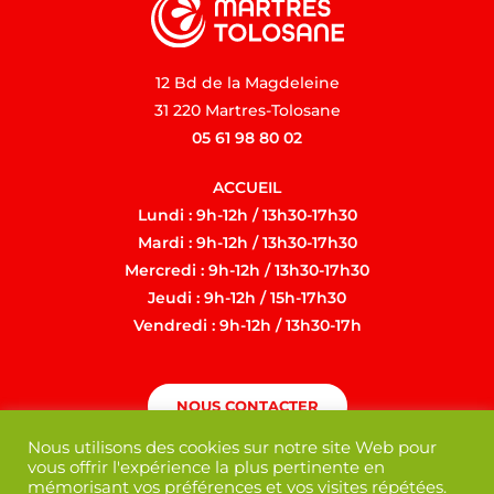
12 Bd de la Magdeleine
31 220 Martres-Tolosane
05 61 98 80 02
ACCUEIL
Lundi : 9h-12h / 13h30-17h30
Mardi : 9h-12h / 13h30-17h30
Mercredi : 9h-12h / 13h30-17h30
Jeudi : 9h-12h / 15h-17h30
Vendredi : 9h-12h / 13h30-17h
NOUS CONTACTER
Nous utilisons des cookies sur notre site Web pour
vous offrir l'expérience la plus pertinente en
mémorisant vos préférences et vos visites répétées.