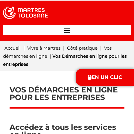
Accueil
|
Vivre à Martres
|
Côté pratique
|
Vos
démarches en ligne
|
Vos Démarches en ligne pour les
entreprises
EN UN CLIC
VOS DÉMARCHES EN LIGNE
POUR LES ENTREPRISES
Accédez à tous les services