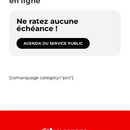
en ligne
Ne ratez aucune
échéance !
AGENDA DU SERVICE PUBLIC
[comarquage category="pro"]