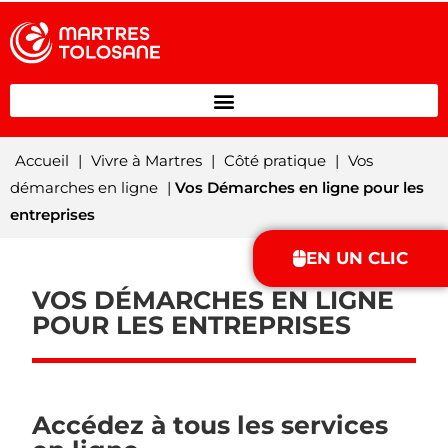
Accueil
|
Vivre à Martres
|
Côté pratique
|
Vos
démarches en ligne
|
Vos Démarches en ligne pour les
entreprises
EN UN CLIC
VOS DÉMARCHES EN LIGNE
POUR LES ENTREPRISES
Accédez à tous les services