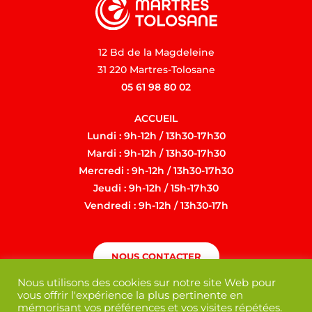
12 Bd de la Magdeleine
31 220 Martres-Tolosane
05 61 98 80 02
ACCUEIL
Lundi : 9h-12h / 13h30-17h30
Mardi : 9h-12h / 13h30-17h30
Mercredi : 9h-12h / 13h30-17h30
Jeudi : 9h-12h / 15h-17h30
Vendredi : 9h-12h / 13h30-17h
NOUS CONTACTER
Nous utilisons des cookies sur notre site Web pour
vous offrir l'expérience la plus pertinente en
mémorisant vos préférences et vos visites répétées.