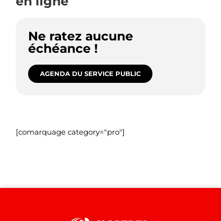
en ligne
Ne ratez aucune
échéance !
AGENDA DU SERVICE PUBLIC
[comarquage category="pro"]