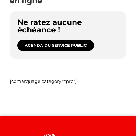
en ligne
Ne ratez aucune
échéance !
AGENDA DU SERVICE PUBLIC
[comarquage category="pro"]