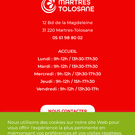
12 Bd de la Magdeleine
31 220 Martres-Tolosane
05 61 98 80 02
ACCUEIL
Lundi : 9h-12h / 13h30-17h30
Mardi : 9h-12h / 13h30-17h30
Mercredi : 9h-12h / 13h30-17h30
Jeudi : 9h-12h / 15h-17h30
Vendredi : 9h-12h / 13h30-17h
NOUS CONTACTER
Nous utilisons des cookies sur notre site Web pour
vous offrir l'expérience la plus pertinente en
mémorisant vos préférences et vos visites répétées.