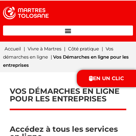
Accueil
|
Vivre à Martres
|
Côté pratique
|
Vos
démarches en ligne
|
Vos Démarches en ligne pour les
entreprises
EN UN CLIC
VOS DÉMARCHES EN LIGNE
POUR LES ENTREPRISES
Accédez à tous les services