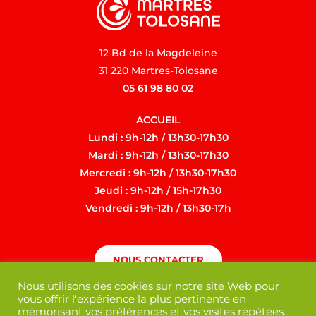
12 Bd de la Magdeleine
31 220 Martres-Tolosane
05 61 98 80 02
ACCUEIL
Lundi : 9h-12h / 13h30-17h30
Mardi : 9h-12h / 13h30-17h30
Mercredi : 9h-12h / 13h30-17h30
Jeudi : 9h-12h / 15h-17h30
Vendredi : 9h-12h / 13h30-17h
NOUS CONTACTER
Nous utilisons des cookies sur notre site Web pour
vous offrir l'expérience la plus pertinente en
mémorisant vos préférences et vos visites répétées.