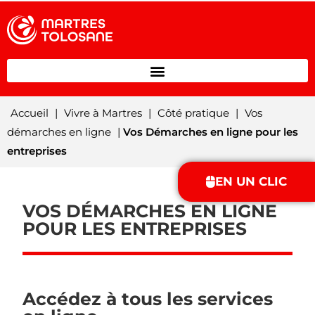
Accueil
|
Vivre à Martres
|
Côté pratique
|
Vos
démarches en ligne
|
Vos Démarches en ligne pour les
entreprises
EN UN CLIC
VOS DÉMARCHES EN LIGNE
POUR LES ENTREPRISES
Accédez à tous les services