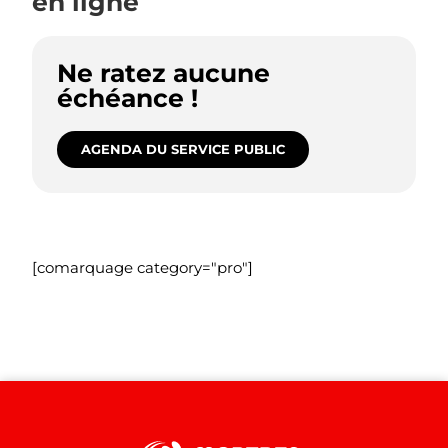
en ligne
Ne ratez aucune
échéance !
AGENDA DU SERVICE PUBLIC
[comarquage category="pro"]