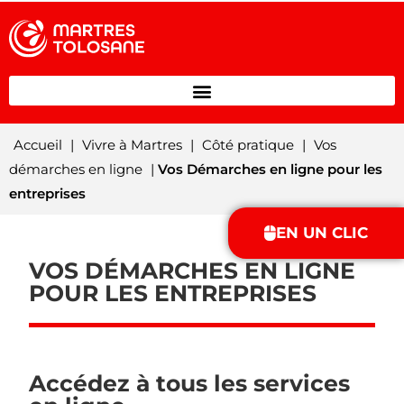
Accueil
|
Vivre à Martres
|
Côté pratique
|
Vos
démarches en ligne
|
Vos Démarches en ligne pour les
entreprises
EN UN CLIC
VOS DÉMARCHES EN LIGNE
POUR LES ENTREPRISES
Accédez à tous les services