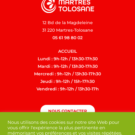
12 Bd de la Magdeleine
31 220 Martres-Tolosane
05 61 98 80 02
ACCUEIL
Lundi : 9h-12h / 13h30-17h30
Mardi : 9h-12h / 13h30-17h30
Mercredi : 9h-12h / 13h30-17h30
Jeudi : 9h-12h / 15h-17h30
Vendredi : 9h-12h / 13h30-17h
NOUS CONTACTER
Nous utilisons des cookies sur notre site Web pour
vous offrir l'expérience la plus pertinente en
mémorisant vos préférences et vos visites répétées.