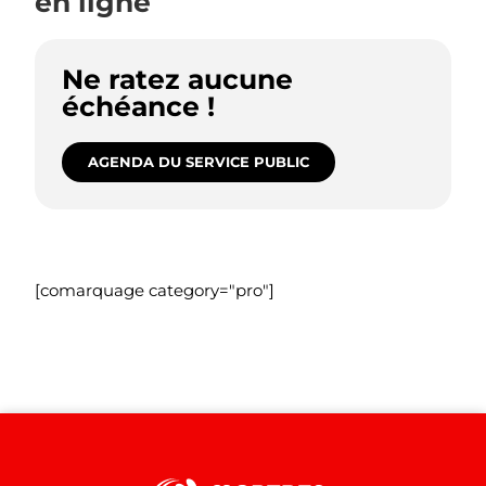
en ligne
Ne ratez aucune
échéance !
AGENDA DU SERVICE PUBLIC
[comarquage category="pro"]