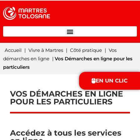
Accueil
|
Vivre à Martres
|
Côté pratique
|
Vos
démarches en ligne
|
Vos Démarches en ligne pour les
particuliers
EN UN CLIC
VOS DÉMARCHES EN LIGNE
POUR LES PARTICULIERS
Accédez à tous les services