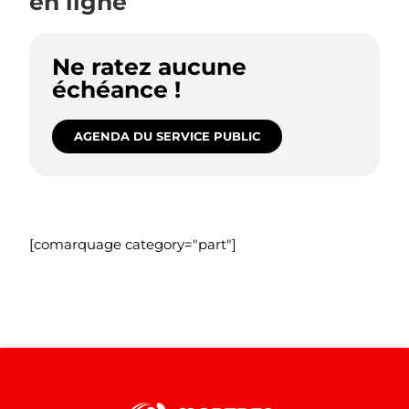
en ligne
Ne ratez aucune
échéance !
AGENDA DU SERVICE PUBLIC
[comarquage category="part"]