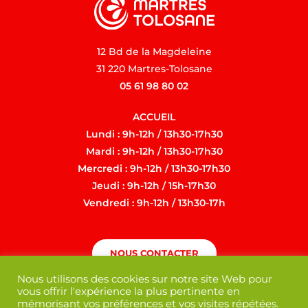
12 Bd de la Magdeleine
31 220 Martres-Tolosane
05 61 98 80 02
ACCUEIL
Lundi : 9h-12h / 13h30-17h30
Mardi : 9h-12h / 13h30-17h30
Mercredi : 9h-12h / 13h30-17h30
Jeudi : 9h-12h / 15h-17h30
Vendredi : 9h-12h / 13h30-17h
NOUS CONTACTER
Nous utilisons des cookies sur notre site Web pour
vous offrir l'expérience la plus pertinente en
mémorisant vos préférences et vos visites répétées.