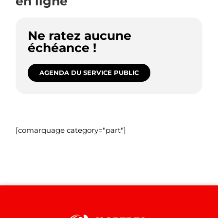
en ligne
Ne ratez aucune
échéance !
AGENDA DU SERVICE PUBLIC
[comarquage category="part"]