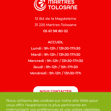
12 Bd de la Magdeleine
31 220 Martres-Tolosane
05 61 98 80 02
ACCUEIL
Lundi : 9h-12h / 13h30-17h30
Mardi : 9h-12h / 13h30-17h30
Mercredi : 9h-12h / 13h30-17h30
Jeudi : 9h-12h / 15h-17h30
Vendredi : 9h-12h / 13h30-17h
NOUS CONTACTER
Nous utilisons des cookies sur notre site Web pour
vous offrir l'expérience la plus pertinente en
mémorisant vos préférences et vos visites répétées.