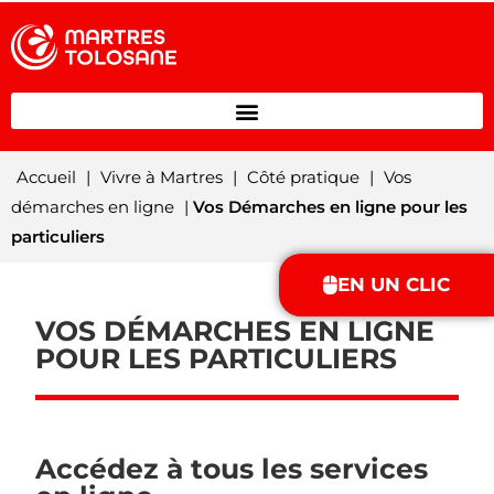
Accueil
|
Vivre à Martres
|
Côté pratique
|
Vos
démarches en ligne
|
Vos Démarches en ligne pour les
particuliers
EN UN CLIC
VOS DÉMARCHES EN LIGNE
POUR LES PARTICULIERS
Accédez à tous les services