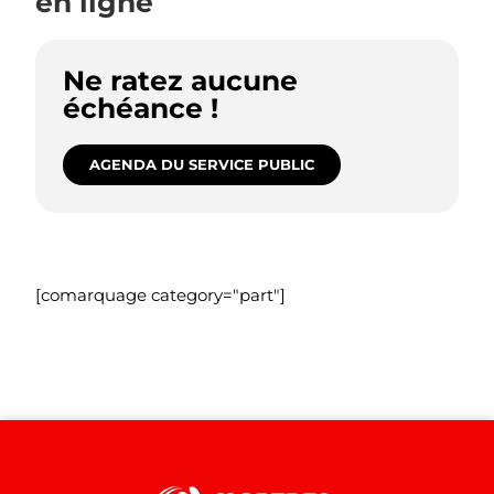
en ligne
Ne ratez aucune
échéance !
AGENDA DU SERVICE PUBLIC
[comarquage category="part"]