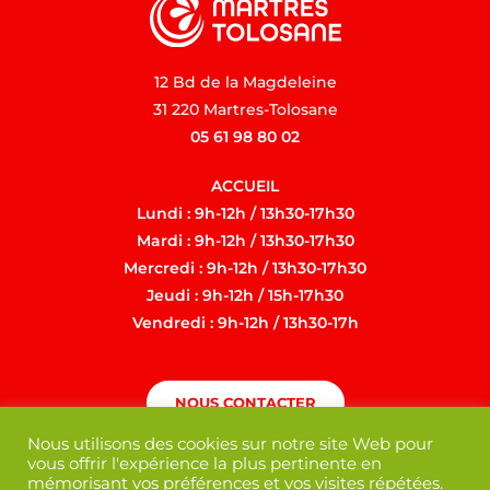
12 Bd de la Magdeleine
31 220 Martres-Tolosane
05 61 98 80 02
ACCUEIL
Lundi : 9h-12h / 13h30-17h30
Mardi : 9h-12h / 13h30-17h30
Mercredi : 9h-12h / 13h30-17h30
Jeudi : 9h-12h / 15h-17h30
Vendredi : 9h-12h / 13h30-17h
NOUS CONTACTER
Nous utilisons des cookies sur notre site Web pour
vous offrir l'expérience la plus pertinente en
mémorisant vos préférences et vos visites répétées.