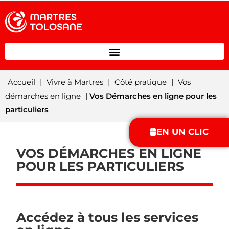
Accueil
|
Vivre à Martres
|
Côté pratique
|
Vos
démarches en ligne
|
Vos Démarches en ligne pour les
particuliers
EN UN CLIC
VOS DÉMARCHES EN LIGNE
POUR LES PARTICULIERS
Accédez à tous les services