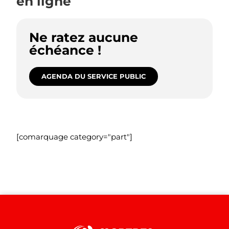
en ligne
Ne ratez aucune
échéance !
AGENDA DU SERVICE PUBLIC
[comarquage category="part"]