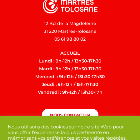
12 Bd de la Magdeleine
31 220 Martres-Tolosane
05 61 98 80 02
ACCUEIL
Lundi : 9h-12h / 13h30-17h30
Mardi : 9h-12h / 13h30-17h30
Mercredi : 9h-12h / 13h30-17h30
Jeudi : 9h-12h / 15h-17h30
Vendredi : 9h-12h / 13h30-17h
NOUS CONTACTER
Nous utilisons des cookies sur notre site Web pour
vous offrir l'expérience la plus pertinente en
mémorisant vos préférences et vos visites répétées.