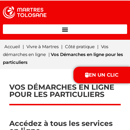
Accueil
|
Vivre à Martres
|
Côté pratique
|
Vos
démarches en ligne
|
Vos Démarches en ligne pour les
particuliers
EN UN CLIC
VOS DÉMARCHES EN LIGNE
POUR LES PARTICULIERS
Accédez à tous les services