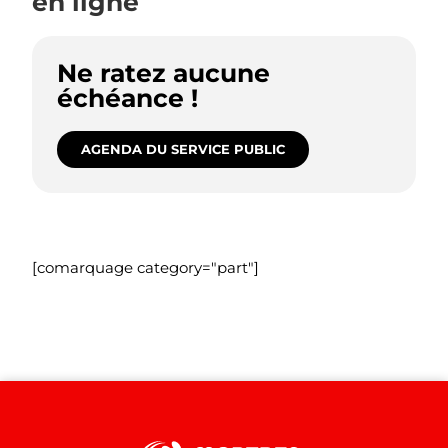
en ligne
Ne ratez aucune
échéance !
AGENDA DU SERVICE PUBLIC
[comarquage category="part"]