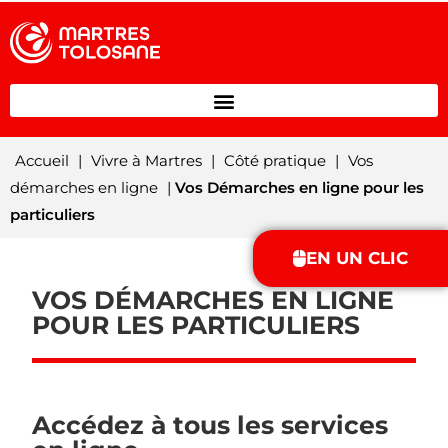
Accueil
|
Vivre à Martres
|
Côté pratique
|
Vos
démarches en ligne
|
Vos Démarches en ligne pour les
particuliers
EN UN CLIC
VOS DÉMARCHES EN LIGNE
POUR LES PARTICULIERS
Accédez à tous les services