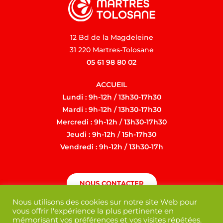
12 Bd de la Magdeleine
31 220 Martres-Tolosane
05 61 98 80 02
ACCUEIL
Lundi : 9h-12h / 13h30-17h30
Mardi : 9h-12h / 13h30-17h30
Mercredi : 9h-12h / 13h30-17h30
Jeudi : 9h-12h / 15h-17h30
Vendredi : 9h-12h / 13h30-17h
NOUS CONTACTER
Nous utilisons des cookies sur notre site Web pour
vous offrir l'expérience la plus pertinente en
mémorisant vos préférences et vos visites répétées.