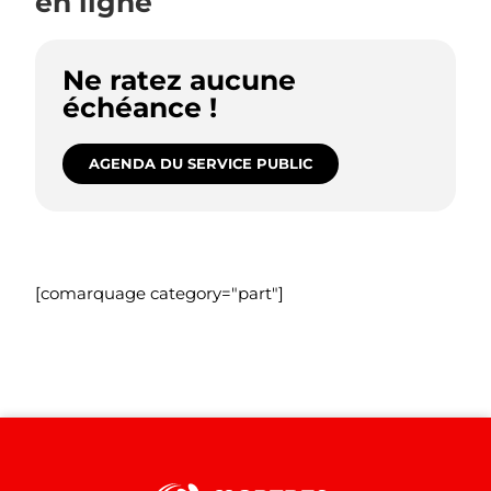
en ligne
Ne ratez aucune
échéance !
AGENDA DU SERVICE PUBLIC
[comarquage category="part"]