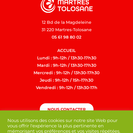
12 Bd de la Magdeleine
31 220 Martres-Tolosane
05 61 98 80 02
ACCUEIL
Lundi : 9h-12h / 13h30-17h30
Mardi : 9h-12h / 13h30-17h30
Mercredi : 9h-12h / 13h30-17h30
Jeudi : 9h-12h / 15h-17h30
Vendredi : 9h-12h / 13h30-17h
NOUS CONTACTER
Nous utilisons des cookies sur notre site Web pour
vous offrir l'expérience la plus pertinente en
mémorisant vos préférences et vos visites répétées.