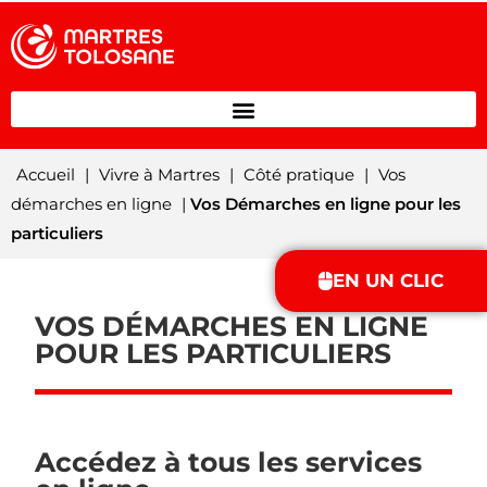
Accueil
|
Vivre à Martres
|
Côté pratique
|
Vos
démarches en ligne
|
Vos Démarches en ligne pour les
particuliers
EN UN CLIC
VOS DÉMARCHES EN LIGNE
POUR LES PARTICULIERS
Accédez à tous les services