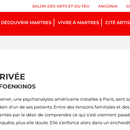
SALON DES ARTS ET DU FEU
ANGONIA
G
DÉCOUVRIR MARTRES
VIVRE À MARTRES
CITÉ ARTI
PRIVÉE
 FOENKINOS
teiner, une psychanalyste américaine installée à Paris, sent s
in d’un de ses patients. Entre des tensions familiales et des 
antée par le désir de comprendre ce qui s’est vraiment passé,
enquête, plus elle doute. Elle s’enfonce alors dans un enchev