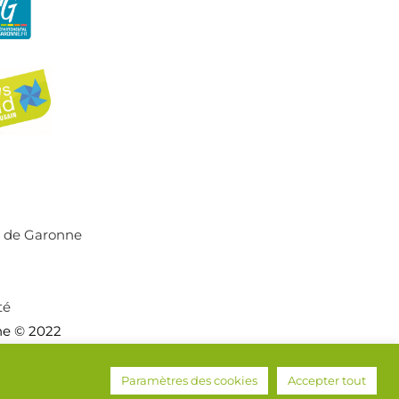
r de Garonne
té
ne © 2022
Paramètres des cookies
Accepter tout