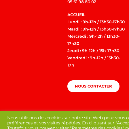
05 61 98 80 02
ACCUEIL
Lundi : 9h-12h / 13h30-17h30
Mardi : 9h-12h / 13h30-17h30
Mercredi : 9h-12h / 13h30-
17h30
Jeudi : 9h-12h / 15h-17h30
Vendredi : 9h-12h / 13h30-
17h
NOUS CONTACTER
Nous utilisons des cookies sur notre site Web pour vous o
préférences et vos visites répétées. En cliquant sur "Accep
Toutefois, vous pouvez visiter "Paramètres des cookies" 