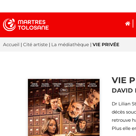
Accueil
|
Cité artiste
|
La médiathèque
|
VIE PRIVÉE
VIE 
DAVID
Dr Lilian S
décès souda
retrouve h
Plus elle 