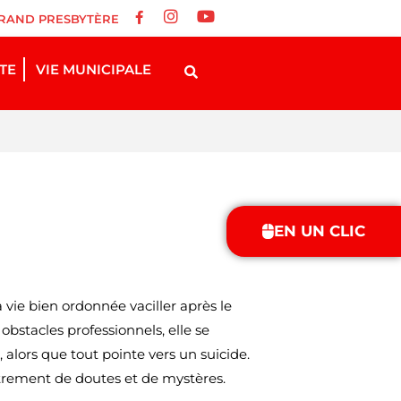
RAND PRESBYTÈRE
STE
VIE MUNICIPALE
EN UN CLIC
a vie bien ordonnée vaciller après le
obstacles professionnels, elle se
 alors que tout pointe vers un suicide.
êtrement de doutes et de mystères.