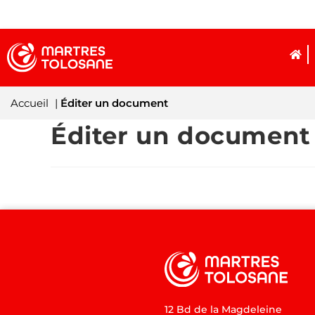
Accueil
|
Éditer un document
Éditer un document
12 Bd de la Magdeleine