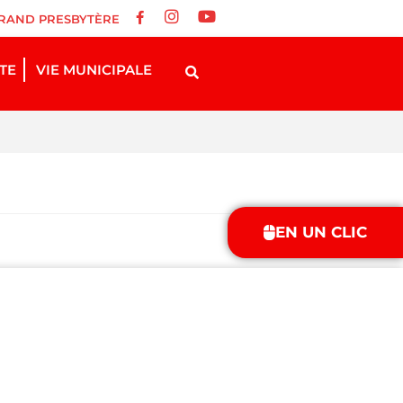
RAND PRESBYTÈRE
STE
VIE MUNICIPALE
EN UN CLIC