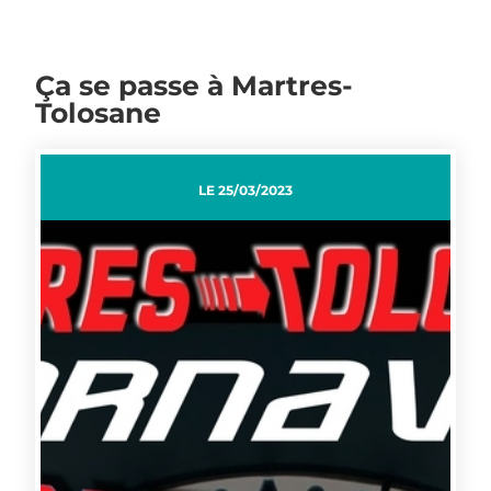
Ça se passe à Martres-
Tolosane
LE
25/03/2023