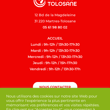
12 Bd de la Magdeleine
31 220 Martres-Tolosane
05 61 98 80 02
ACCUEIL
Lundi : 9h-12h / 13h30-17h30
Mardi : 9h-12h / 13h30-17h30
Mercredi : 9h-12h / 13h30-17h30
Jeudi : 9h-12h / 15h-17h30
Vendredi : 9h-12h / 13h30-17h
NOUS CONTACTER
Nous utilisons des cookies sur notre site Web pour
vous offrir l'expérience la plus pertinente en
mémorisant vos préférences et vos visites répétées.
En cliquant sur "Accepter tout", vous consentez à