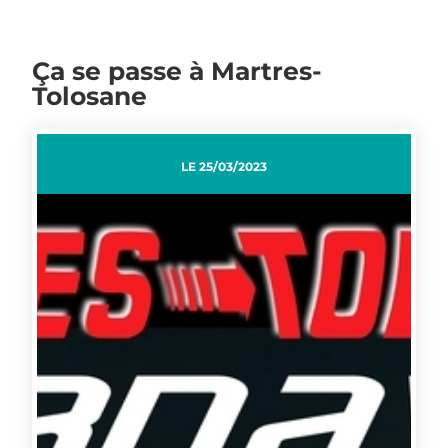
Ça se passe à Martres-
Tolosane
LE
25/03/2023