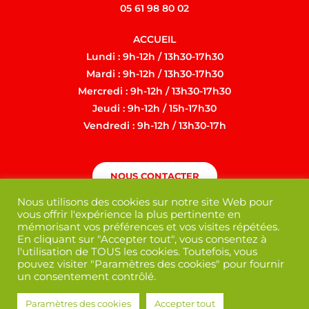
05 61 98 80 02
ACCUEIL
Lundi : 9h-12h / 13h30-17h30
Mardi : 9h-12h / 13h30-17h30
Mercredi : 9h-12h / 13h30-17h30
Jeudi : 9h-12h / 15h-17h30
Vendredi : 9h-12h / 13h30-17h
NOUS CONTACTER
Nous utilisons des cookies sur notre site Web pour
vous offrir l'expérience la plus pertinente en
mémorisant vos préférences et vos visites répétées.
En cliquant sur "Accepter tout", vous consentez à
l'utilisation de TOUS les cookies. Toutefois, vous
pouvez visiter "Paramètres des cookies" pour fournir
un consentement contrôlé.
Paramètres des cookies
Accepter tout
Mentions légales
/
Politique de confidentialité