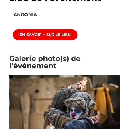
ANGONIA
EN SAVOIR + SUR LE LIEU
Galerie photo(s) de
l'évènement