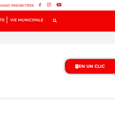
RAND PRESBYTÈRE
STE
VIE MUNICIPALE
EN UN CLIC