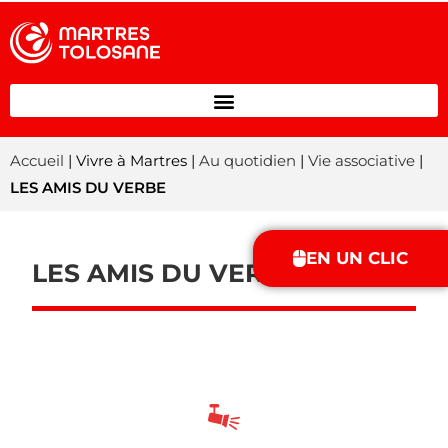
Accueil
| Vivre à Martres |
Au quotidien
|
Vie associative
|
LES AMIS DU VERBE
EN UN CLIC
LES AMIS DU VERBE