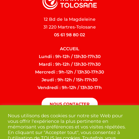
12 Bd de la Magdeleine
31 220 Martres-Tolosane
05 61 98 80 02
ACCUEIL
Lundi : 9h-12h / 13h30-17h30
Mardi : 9h-12h / 13h30-17h30
Mercredi : 9h-12h / 13h30-17h30
Jeudi : 9h-12h / 15h-17h30
Vendredi : 9h-12h / 13h30-17h
NOUS CONTACTER
Nous utilisons des cookies sur notre site Web pour
vous offrir l'expérience la plus pertinente en
mémorisant vos préférences et vos visites répétées.
En cliquant sur "Accepter tout", vous consentez à
l'utilisation de TOUS les cookies. Toutefois, vous