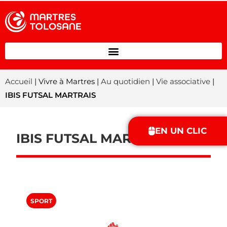
Accueil
| Vivre à Martres |
Au quotidien
|
Vie associative
|
IBIS FUTSAL MARTRAIS
EN UN CLIC
IBIS FUTSAL MARTRAIS
SPORT