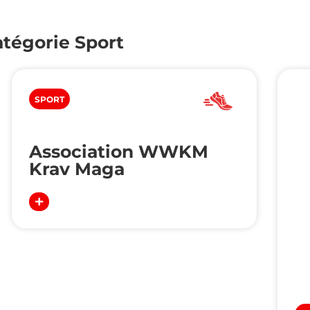
catégorie
Sport
SPORT
Association WWKM
Krav Maga