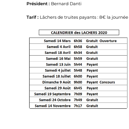
Président :
Bernard Danti
Tarif :
Lâchers de truites payants : 8€ la journée