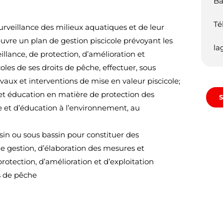
Ba
Té
surveillance des milieux aquatiques et de leur
uvre un plan de gestion piscicole prévoyant les
la
llance, de protection, d’amélioration et
oles de ses droits de pêche, effectuer, sous
avaux et interventions de mise en valeur piscicole;
et éducation en matière de protection des
S
e et d’éducation à l’environnement, au
in ou sous bassin pour constituer des
gestion, d’élaboration des mesures et
rotection, d’amélioration et d’exploitation
ts de pêche