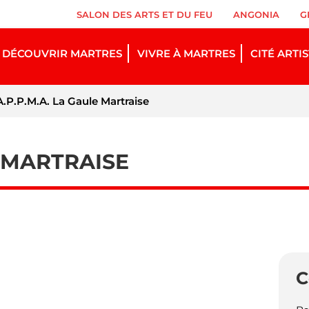
SALON DES ARTS ET DU FEU
ANGONIA
G
DÉCOUVRIR MARTRES
VIVRE À MARTRES
CITÉ ARTI
A.P.P.M.A. La Gaule Martraise
E MARTRAISE
C