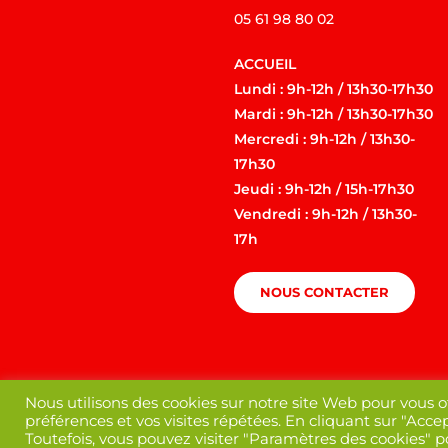
05 61 98 80 02
ACCUEIL
Lundi : 9h-12h / 13h30-17h30
Mardi : 9h-12h / 13h30-17h30
Mercredi : 9h-12h / 13h30-
17h30
Jeudi : 9h-12h / 15h-17h30
Vendredi : 9h-12h / 13h30-
17h
NOUS CONTACTER
Nous utilisons des cookies sur notre site Web pour vous o
préférences et vos visites répétées. En cliquant sur "Accep
Toutefois, vous pouvez visiter "Paramètres des cookies" 