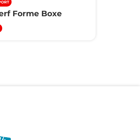
PORT
erf Forme Boxe