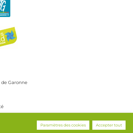
r de Garonne
té
ne © 2022
Paramètres des cookies
Accepter tout