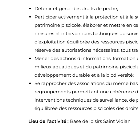
Détenir et gérer des droits de pêche;
Participer activement à la protection et à la 
patrimoine piscicole, élaborer et mettre en œ
mesures et interventions techniques de survei
d’exploitation équilibrée des ressources piscic
réserve des autorisations nécessaires, tous tr
Mener des actions d’informations, formation 
milieux aquatiques et du patrimoine piscicol
développement durable et à la biodiversité;
Se rapprocher des associations du même bass
regroupements permettant une cohérence de 
interventions techniques de surveillance, de p
équilibrée des ressources piscicoles des droi
Lieu de l’activité :
Base de loisirs Saint Vidian