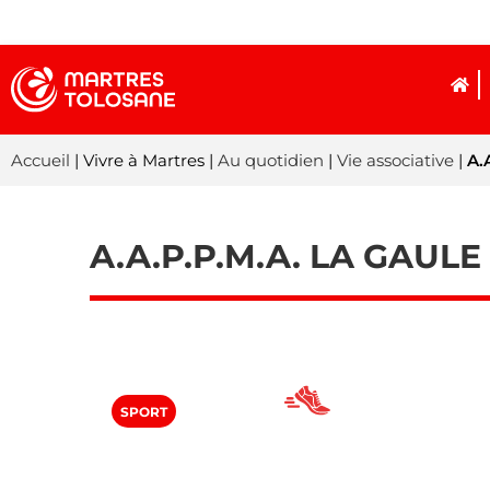
Accueil
| Vivre à Martres |
Au quotidien
|
Vie associative
|
A.
A.A.P.P.M.A. LA GAUL
SPORT