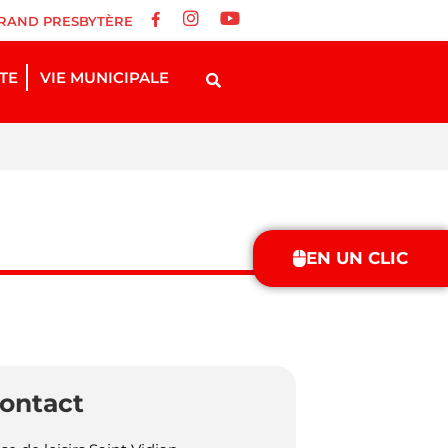
RAND PRESBYTÈRE
STE
VIE MUNICIPALE
EN UN CLIC
ontact