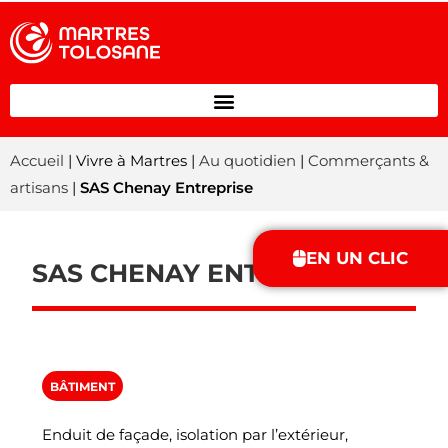
Accueil
| Vivre à Martres |
Au quotidien
|
Commerçants &
artisans
|
SAS Chenay Entreprise
EN UN CLIC
SAS CHENAY ENTREPRISE
BÂTIMENT
Enduit de façade, isolation par l’extérieur,