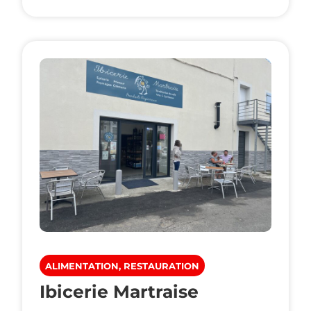
ALIMENTATION, RESTAURATION
Ibicerie Martraise