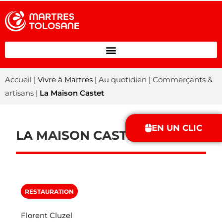
Accueil
| Vivre à Martres |
Au quotidien
|
Commerçants &
artisans
|
La Maison Castet
EN UN CLIC
LA MAISON CASTET
RESTAURATION
Florent Cluzel