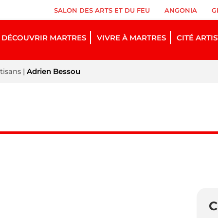
SALON DES ARTS ET DU FEU
ANGONIA
G
DÉCOUVRIR MARTRES
VIVRE À MARTRES
CITÉ ARTI
tisans
|
Adrien Bessou
C