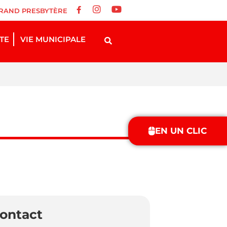
RAND PRESBYTÈRE
STE
VIE MUNICIPALE
EN UN CLIC
ontact