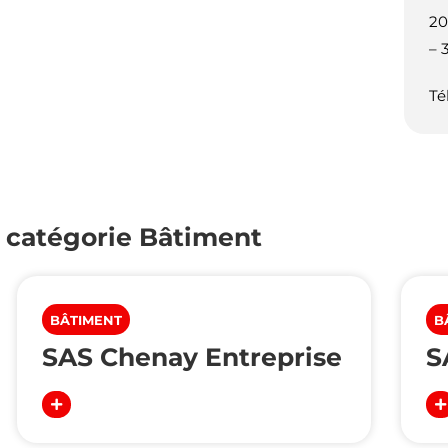
20
– 
Té
a catégorie
Bâtiment
BÂTIMENT
B
SAS Chenay Entreprise
S