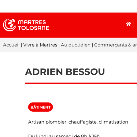
Accueil
| Vivre à Martres |
Au quotidien
|
Commerçants & ar
ADRIEN BESSOU
BÂTIMENT
Artisan plombier, chauffagiste, climatisation
Du lundi au samedi de 8h à 19h