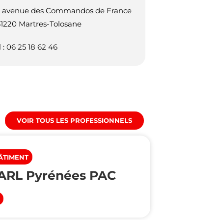
 avenue des Commandos de France
31220 Martres-Tolosane
l : 06 25 18 62 46
VOIR TOUS LES PROFESSIONNELS
ÂTIMENT
ARL Pyrénées PAC