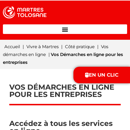
Accueil
|
Vivre à Martres
|
Côté pratique
|
Vos
démarches en ligne
|
Vos Démarches en ligne pour les
entreprises
EN UN CLIC
VOS DÉMARCHES EN LIGNE
POUR LES ENTREPRISES
Accédez à tous les services