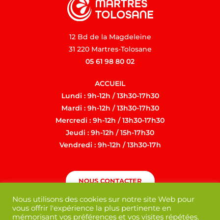
12 Bd de la Magdeleine
31 220 Martres-Tolosane
05 61 98 80 02
ACCUEIL
Lundi : 9h-12h / 13h30-17h30
Mardi : 9h-12h / 13h30-17h30
Mercredi : 9h-12h / 13h30-17h30
Jeudi : 9h-12h / 15h-17h30
Vendredi : 9h-12h / 13h30-17h
NOUS CONTACTER
Nous utilisons des cookies sur notre site Web pour
vous offrir l'expérience la plus pertinente en
mémorisant vos préférences et vos visites répétées.