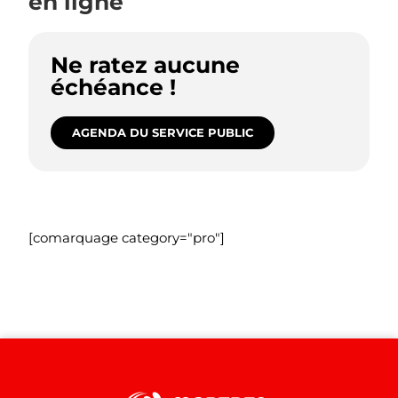
en ligne
Ne ratez aucune
échéance !
AGENDA DU SERVICE PUBLIC
[comarquage category="pro"]