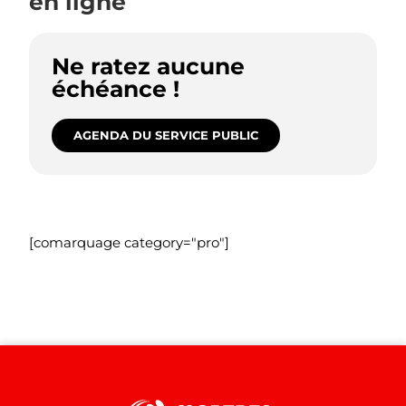
en ligne
Ne ratez aucune
échéance !
AGENDA DU SERVICE PUBLIC
[comarquage category="pro"]