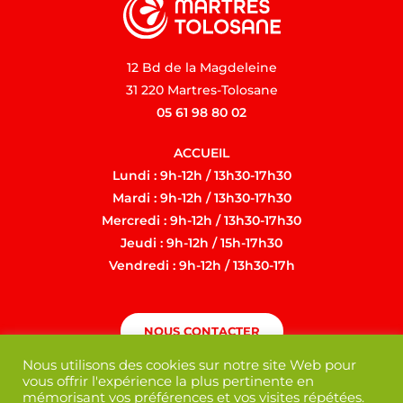
12 Bd de la Magdeleine
31 220 Martres-Tolosane
05 61 98 80 02
ACCUEIL
Lundi : 9h-12h / 13h30-17h30
Mardi : 9h-12h / 13h30-17h30
Mercredi : 9h-12h / 13h30-17h30
Jeudi : 9h-12h / 15h-17h30
Vendredi : 9h-12h / 13h30-17h
NOUS CONTACTER
Nous utilisons des cookies sur notre site Web pour
vous offrir l'expérience la plus pertinente en
mémorisant vos préférences et vos visites répétées.