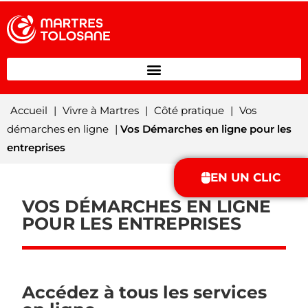
Accueil
|
Vivre à Martres
|
Côté pratique
|
Vos
démarches en ligne
|
Vos Démarches en ligne pour les
entreprises
EN UN CLIC
VOS DÉMARCHES EN LIGNE
POUR LES ENTREPRISES
Accédez à tous les services