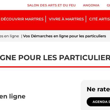
SALON DES ARTS ET DU FEU
ANGONIA
G
DÉCOUVRIR MARTRES
VIVRE À MARTRES
CITÉ ARTI
s en ligne
|
Vos Démarches en ligne pour les particuliers
GNE POUR LES PARTICULIE
Ne rat
en ligne
AGENDA D