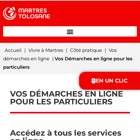
Accueil
|
Vivre à Martres
|
Côté pratique
|
Vos
démarches en ligne
|
Vos Démarches en ligne pour les
particuliers
EN UN CLIC
VOS DÉMARCHES EN LIGNE
POUR LES PARTICULIERS
Accédez à tous les services