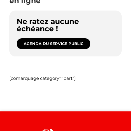
en ligne
Ne ratez aucune
échéance !
AGENDA DU SERVICE PUBLIC
[comarquage category="part"]