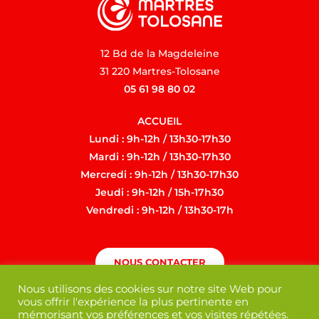
12 Bd de la Magdeleine
31 220 Martres-Tolosane
05 61 98 80 02
ACCUEIL
Lundi : 9h-12h / 13h30-17h30
Mardi : 9h-12h / 13h30-17h30
Mercredi : 9h-12h / 13h30-17h30
Jeudi : 9h-12h / 15h-17h30
Vendredi : 9h-12h / 13h30-17h
NOUS CONTACTER
Nous utilisons des cookies sur notre site Web pour
vous offrir l'expérience la plus pertinente en
mémorisant vos préférences et vos visites répétées.