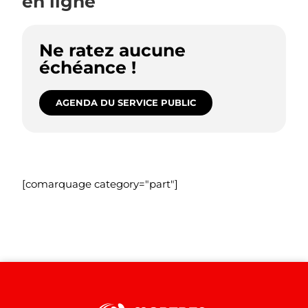
en ligne
Ne ratez aucune
échéance !
AGENDA DU SERVICE PUBLIC
[comarquage category="part"]