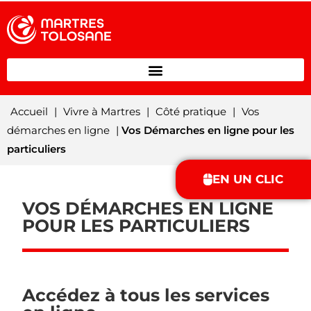
Accueil
|
Vivre à Martres
|
Côté pratique
|
Vos
démarches en ligne
|
Vos Démarches en ligne pour les
particuliers
EN UN CLIC
VOS DÉMARCHES EN LIGNE
POUR LES PARTICULIERS
Accédez à tous les services