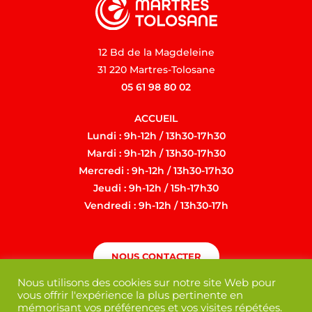
12 Bd de la Magdeleine
31 220 Martres-Tolosane
05 61 98 80 02
ACCUEIL
Lundi : 9h-12h / 13h30-17h30
Mardi : 9h-12h / 13h30-17h30
Mercredi : 9h-12h / 13h30-17h30
Jeudi : 9h-12h / 15h-17h30
Vendredi : 9h-12h / 13h30-17h
NOUS CONTACTER
Nous utilisons des cookies sur notre site Web pour
vous offrir l'expérience la plus pertinente en
mémorisant vos préférences et vos visites répétées.