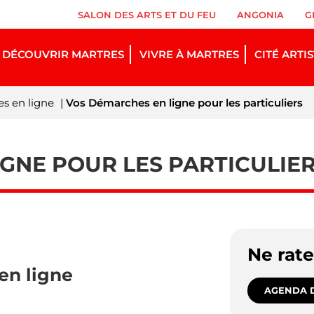
SALON DES ARTS ET DU FEU
ANGONIA
G
DÉCOUVRIR MARTRES
VIVRE À MARTRES
CITÉ ARTI
s en ligne
|
Vos Démarches en ligne pour les particuliers
GNE POUR LES PARTICULIE
Ne rat
en ligne
AGENDA D