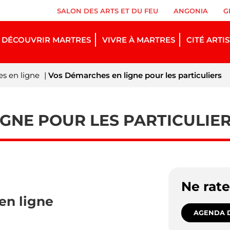
SALON DES ARTS ET DU FEU
ANGONIA
G
DÉCOUVRIR MARTRES
VIVRE À MARTRES
CITÉ ARTI
s en ligne
|
Vos Démarches en ligne pour les particuliers
GNE POUR LES PARTICULIE
Ne rat
en ligne
AGENDA D