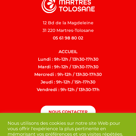
12 Bd de la Magdeleine
31 220 Martres-Tolosane
05 61 98 80 02
ACCUEIL
Lundi : 9h-12h / 13h30-17h30
Mardi : 9h-12h / 13h30-17h30
Mercredi : 9h-12h / 13h30-17h30
Jeudi : 9h-12h / 15h-17h30
Vendredi : 9h-12h / 13h30-17h
NOUS CONTACTER
Nous utilisons des cookies sur notre site Web pour
vous offrir l'expérience la plus pertinente en
mémorisant vos préférences et vos visites répétées.