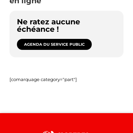
en ligne
Ne ratez aucune
échéance !
AGENDA DU SERVICE PUBLIC
[comarquage category="part"]