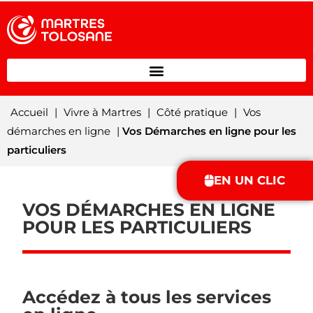
Accueil
|
Vivre à Martres
|
Côté pratique
|
Vos
démarches en ligne
|
Vos Démarches en ligne pour les
particuliers
EN UN CLIC
VOS DÉMARCHES EN LIGNE
POUR LES PARTICULIERS
Accédez à tous les services