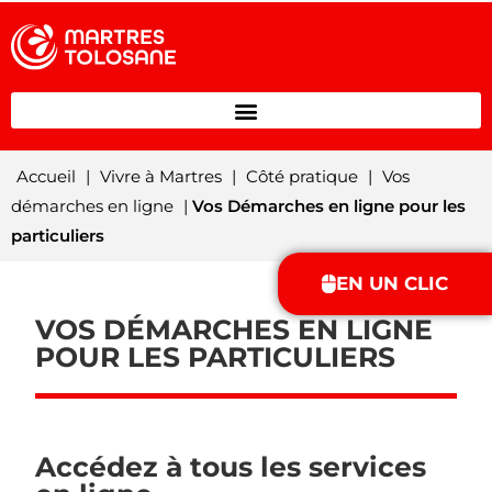
Accueil
|
Vivre à Martres
|
Côté pratique
|
Vos
démarches en ligne
|
Vos Démarches en ligne pour les
particuliers
EN UN CLIC
VOS DÉMARCHES EN LIGNE
POUR LES PARTICULIERS
Accédez à tous les services