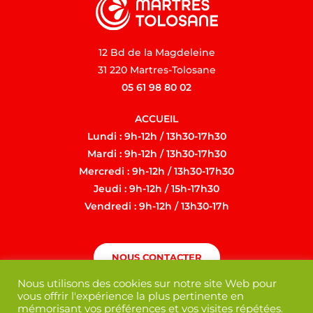
12 Bd de la Magdeleine
31 220 Martres-Tolosane
05 61 98 80 02
ACCUEIL
Lundi : 9h-12h / 13h30-17h30
Mardi : 9h-12h / 13h30-17h30
Mercredi : 9h-12h / 13h30-17h30
Jeudi : 9h-12h / 15h-17h30
Vendredi : 9h-12h / 13h30-17h
NOUS CONTACTER
Nous utilisons des cookies sur notre site Web pour
vous offrir l'expérience la plus pertinente en
mémorisant vos préférences et vos visites répétées.