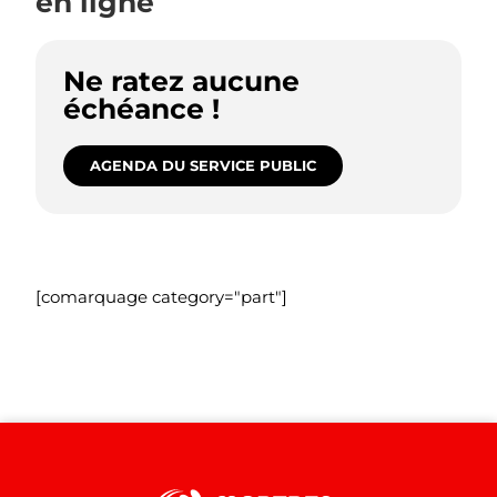
en ligne
Ne ratez aucune
échéance !
AGENDA DU SERVICE PUBLIC
[comarquage category="part"]