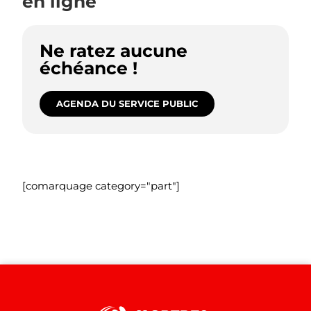
en ligne
Ne ratez aucune
échéance !
AGENDA DU SERVICE PUBLIC
[comarquage category="part"]