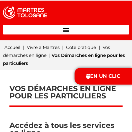
Accueil
|
Vivre à Martres
|
Côté pratique
|
Vos
démarches en ligne
|
Vos Démarches en ligne pour les
particuliers
EN UN CLIC
VOS DÉMARCHES EN LIGNE
POUR LES PARTICULIERS
Accédez à tous les services