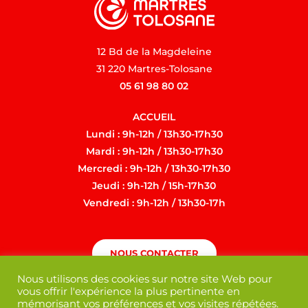
12 Bd de la Magdeleine
31 220 Martres-Tolosane
05 61 98 80 02
ACCUEIL
Lundi : 9h-12h / 13h30-17h30
Mardi : 9h-12h / 13h30-17h30
Mercredi : 9h-12h / 13h30-17h30
Jeudi : 9h-12h / 15h-17h30
Vendredi : 9h-12h / 13h30-17h
NOUS CONTACTER
Nous utilisons des cookies sur notre site Web pour
vous offrir l'expérience la plus pertinente en
mémorisant vos préférences et vos visites répétées.