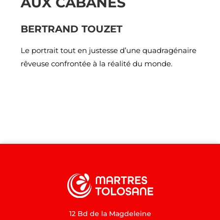
AUX CABANES
BERTRAND TOUZET
Le portrait tout en justesse d’une quadragénaire
rêveuse confrontée à la réalité du monde.
12 Bd de la Magdeleine