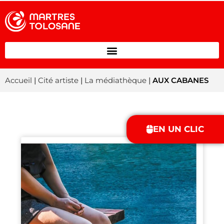
Accueil
|
Cité artiste
|
La médiathèque
|
AUX CABANES
EN UN CLIC