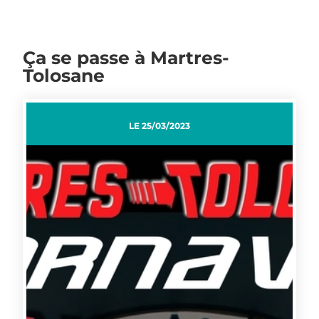
Ça se passe à Martres-
Tolosane
LE
25/03/2023