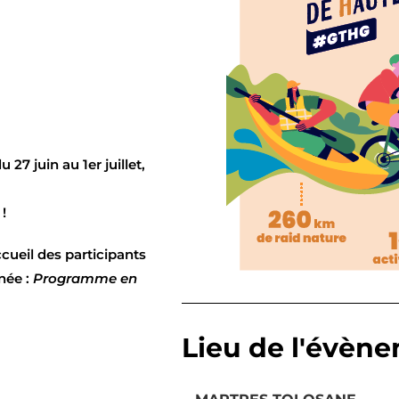
7 juin au 1er juillet,
!
ccueil des participants
née :
Programme en
Lieu de l'évèn