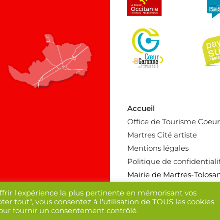
Accueil
Office de Tourisme Coeu
Martres Cité artiste
Mentions légales
Politique de confidentiali
Mairie de Martres-Tolosa
ffrir l'expérience la plus pertinente en mémorisant vos
ter tout", vous consentez à l'utilisation de TOUS les cookies.
pour fournir un consentement contrôlé.