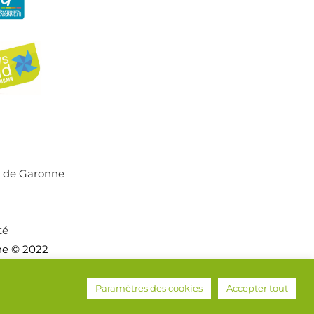
r de Garonne
té
ne © 2022
Paramètres des cookies
Accepter tout