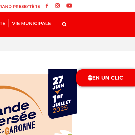
RAND PRESBYTÈRE
STE
VIE MUNICIPALE
EN UN CLIC