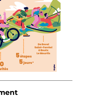
ement