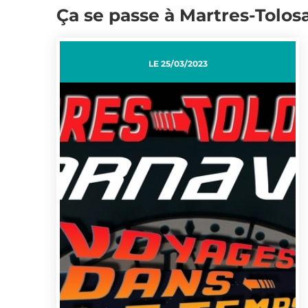
Ça se passe à Martres-Tolos
LE
25/03/2023