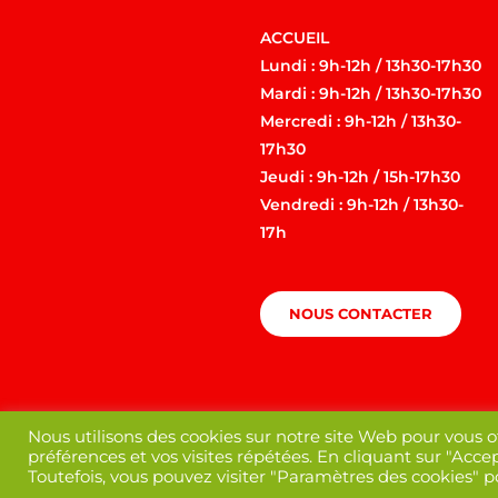
ACCUEIL
Lundi : 9h-12h / 13h30-17h30
Mardi : 9h-12h / 13h30-17h30
Mercredi : 9h-12h / 13h30-
17h30
Jeudi : 9h-12h / 15h-17h30
Vendredi : 9h-12h / 13h30-
17h
NOUS CONTACTER
CARNAVAL
VOIR +
Nous utilisons des cookies sur notre site Web pour vous o
préférences et vos visites répétées. En cliquant sur "Accep
Toutefois, vous pouvez visiter "Paramètres des cookies" 