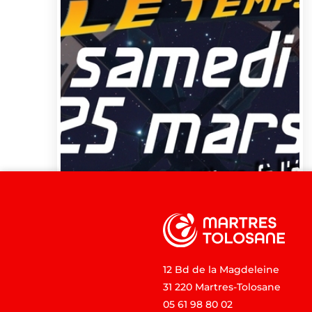
12 Bd de la Magdeleine
31 220 Martres-Tolosane
05 61 98 80 02