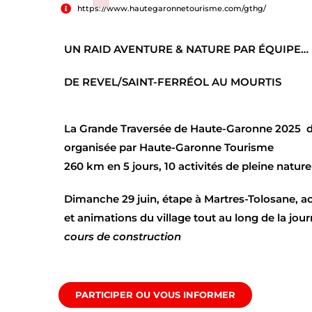
Failed to initialize plugin: wplink
https://www.hautegaronnetourisme.com/gthg/
UN RAID AVENTURE & NATURE
PAR ÉQUIPE…
DE REVEL/SAINT-FERRÉOL AU MOURTIS
La Grande Traversée de Haute-Garonne 2025 du 2
organisée par Haute-Garonne Tourisme
260 km en 5 jours, 10 activités de pleine nature 
Dimanche 29 juin
, étape à Martres-Tolosane, a
et animations du village tout au long de la jour
cours de construction
PARTICIPER OU VOUS INFORMER