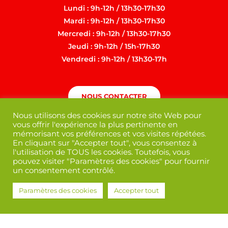
Lundi : 9h-12h / 13h30-17h30
Mardi : 9h-12h / 13h30-17h30
Mercredi : 9h-12h / 13h30-17h30
Jeudi : 9h-12h / 15h-17h30
Vendredi : 9h-12h / 13h30-17h
NOUS CONTACTER
Nous utilisons des cookies sur notre site Web pour
vous offrir l'expérience la plus pertinente en
mémorisant vos préférences et vos visites répétées.
En cliquant sur "Accepter tout", vous consentez à
l'utilisation de TOUS les cookies. Toutefois, vous
pouvez visiter "Paramètres des cookies" pour fournir
un consentement contrôlé.
Paramètres des cookies
Accepter tout
Mentions légales
/
Politique de confidentialité
Mairie de Martres-Tolosane © 2022