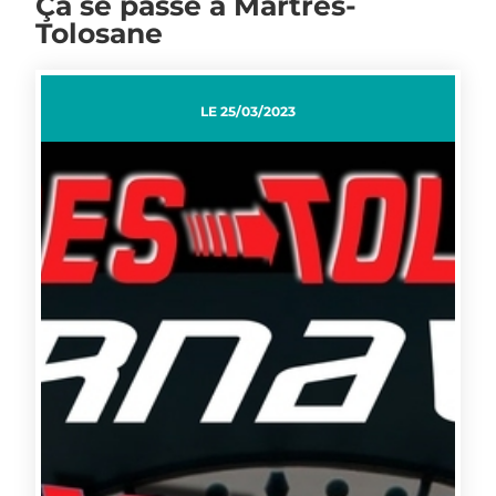
Ça se passe à Martres-
Tolosane
LE
25/03/2023