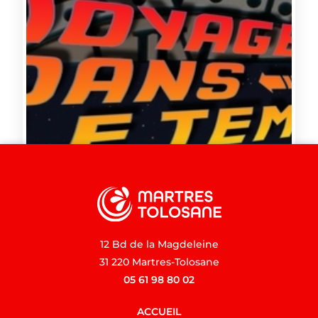
12 Bd de la Magdeleine
31 220 Martres-Tolosane
05 61 98 80 02
ACCUEIL