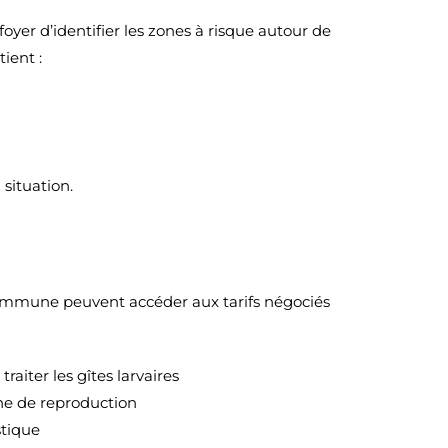
yer d’identifier les zones à risque autour de
ient :
situation.
a commune peuvent accéder aux tarifs négociés
aiter les gîtes larvaires
ne de reproduction
stique