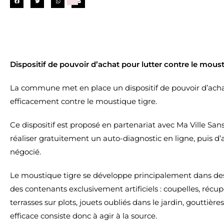
Failed to initialize plugin: wplink
Dispositif de pouvoir d’achat pour lutter contre le moust
La commune met en place un dispositif de pouvoir d’achat 
efficacement contre le moustique tigre.
Ce dispositif est proposé en partenariat avec Ma Ville Sa
réaliser gratuitement un auto-diagnostic en ligne, puis d’
négocié.
Le moustique tigre se développe principalement dans de
des contenants exclusivement artificiels : coupelles, récu
terrasses sur plots, jouets oubliés dans le jardin, gouttières
efficace consiste donc à agir à la source.