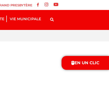
RAND PRESBYTÈRE
STE
VIE MUNICIPALE
EN UN CLIC