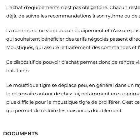
L’achat d’équipements n’est pas obligatoire. Chacun reste l
déjà, de suivre les recommandations à son rythme ou de s
La commune ne vend aucun équipement et n’assure pas 
qui souhaitent bénéficier des tarifs négociés passent d
Moustiques, qui assure le traitement des commandes et l’o
Ce dispositif de pouvoir d’achat permet donc de rendre vis
habitants.
Le moustique tigre se déplace peu, en général dans un r
le nécessaire autour de chez lui, notamment en supprima
plus difficile pour le moustique tigre de proliférer. C’est ce
qui permet de réduire les nuisances durablement.
DOCUMENTS