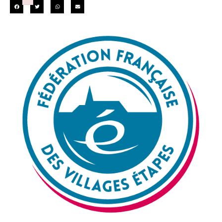
Failed to initialize plugin: wplink