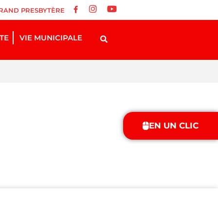
RAND PRESBYTÈRE
STE
VIE MUNICIPALE
EN UN CLIC