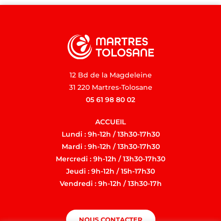
12 Bd de la Magdeleine
31 220 Martres-Tolosane
05 61 98 80 02
ACCUEIL
Lundi : 9h-12h / 13h30-17h30
Mardi : 9h-12h / 13h30-17h30
Mercredi : 9h-12h / 13h30-17h30
Jeudi : 9h-12h / 15h-17h30
Vendredi : 9h-12h / 13h30-17h
NOUS CONTACTER